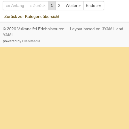
«« Anfang
« Zurück
1
2
Weiter »
Ende »»
Zurück zur Kategorieübersicht
© 2026 Vulkaneifel Erlebnistouren
Layout based on
JYAML
and
YAML
powered by
HieblMedia