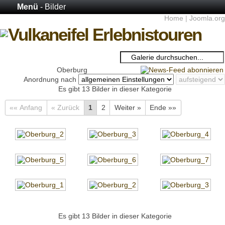
Menü
- Bilder
Home
|
Joomla.org
Oberburg
Anordnung nach
Es gibt 13 Bilder in dieser Kategorie
«« Anfang
« Zurück
1
2
Weiter »
Ende »»
Es gibt 13 Bilder in dieser Kategorie