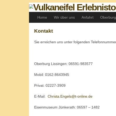
Home
Wir über uns
Anfahrt
Oberburg
Kontakt
Sie erreichen uns unter folgenden Telefonnumme
Oberburg Lissingen: 06591-983577
Mobil: 0162-8643945
Privat: 02227-3909
E-Mail:
Christa.Engels@t-online.de
Eisenmuseum Jünkerath: 06597 – 1482