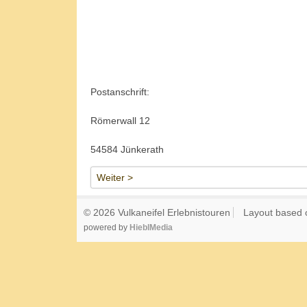
Postanschrift:
Römerwall 12
54584 Jünkerath
Weiter >
© 2026 Vulkaneifel Erlebnistouren
Layout based
powered by
HieblMedia