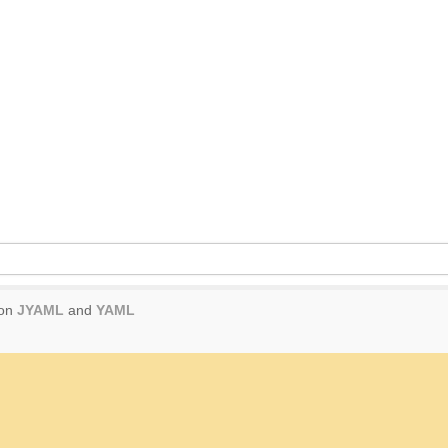
 on
JYAML
and
YAML