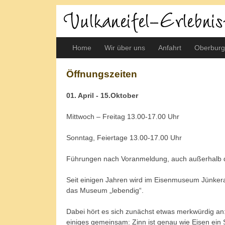
Home
Wir über uns
Anfahrt
Oberburg
Öffnungszeiten
01. April - 15.Oktober
Mittwoch – Freitag 13.00-17.00 Uhr
Sonntag, Feiertage 13.00-17.00 Uhr
Führungen nach Voranmeldung, auch außerhalb d
Seit einigen Jahren wird im Eisenmuseum Jünker
das Museum „lebendig“.
Dabei hört es sich zunächst etwas merkwürdig a
einiges gemeinsam: Zinn ist genau wie Eisen ein