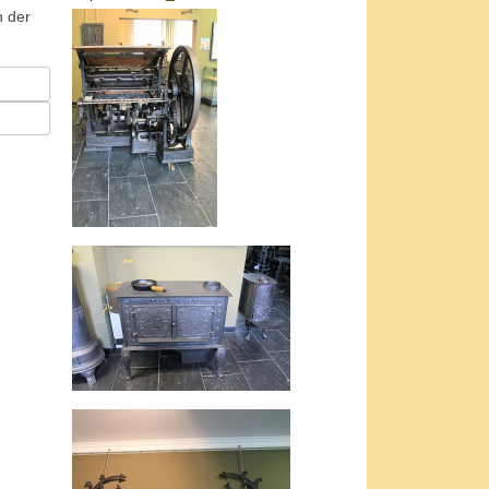
n der