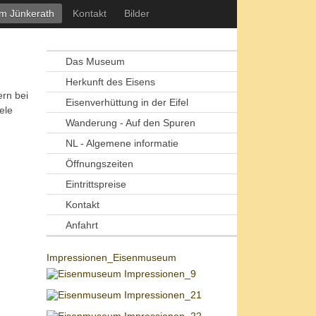
m Jünkerath
Kontakt
Bilder
Das Museum
Herkunft des Eisens
ern bei
Eisenverhüttung in der Eifel
ele
Wanderung - Auf den Spuren
NL - Algemene informatie
Öffnungszeiten
Eintrittspreise
Kontakt
Anfahrt
Impressionen_Eisenmuseum